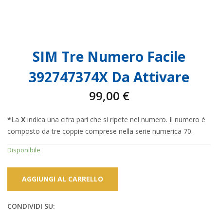
SIM Tre Numero Facile
392747374X Da Attivare
99,00
€
*
La
X
indica una cifra pari che si ripete nel numero. Il numero è
composto da tre coppie comprese nella serie numerica 70.
Disponibile
AGGIUNGI AL CARRELLO
CONDIVIDI SU: