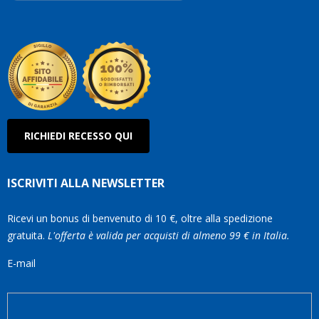
Robe
Olan
RICHIEDI RECESSO QUI
ISCRIVITI ALLA NEWSLETTER
Ricevi un bonus di benvenuto di 10 €, oltre alla spedizione
gratuita.
L'offerta è valida per acquisti di almeno 99 € in Italia.
E-mail