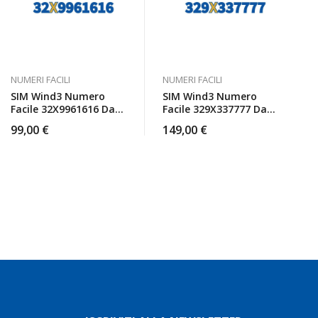
NUMERI FACILI
NUMERI FACILI
SIM Wind3 Numero
SIM Wind3 Numero
Facile 32X9961616 Da
Facile 329X337777 Da
Attivare
Attivare
99,00
€
149,00
€