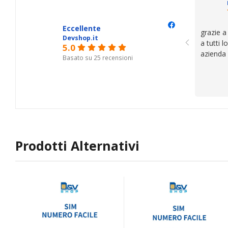
se avete
Eccellente
grazie a
Devshop.it
a tutti 
5.0
azienda
Basato su 25 recensioni
Prodotti Alternativi