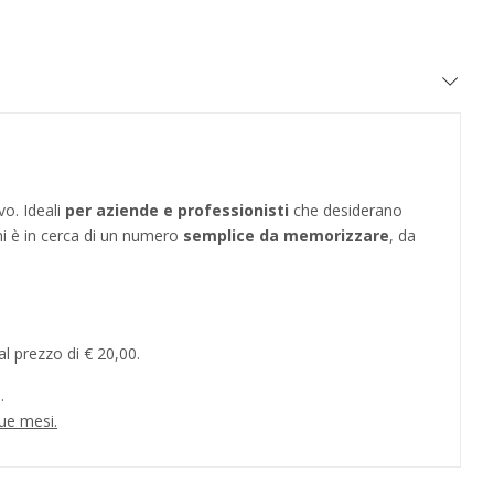
vo. Ideali
per aziende e professionisti
che desiderano
hi è in cerca di un numero
semplice da memorizzare
, da
l prezzo di € 20,00.
.
ue mesi.