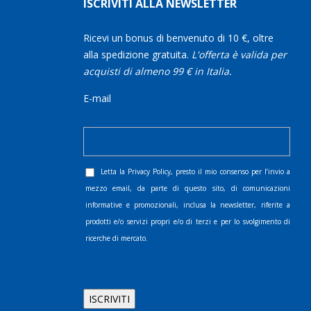
ISCRIVITI ALLA NEWSLETTER
Ricevi un bonus di benvenuto di 10 €, oltre
alla spedizione gratuita.
L'offerta è valida per
acquisti di almeno 99 € in Italia.
E-mail
Letta la
Privacy Policy
, presto il mio consenso per l’invio a
mezzo email, da parte di questo sito, di comunicazioni
informative e promozionali, inclusa la newsletter, riferite a
prodotti e/o servizi propri e/o di terzi e per lo svolgimento di
ricerche di mercato.