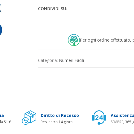
CONDIVIDI SU:
Per ogni ordine effettuato
Categoria:
Numeri Facili
ia
Diritto di Recesso
Assistenza
da 51 €
Resi entro 14 giorni
SEMPRE, 365 g