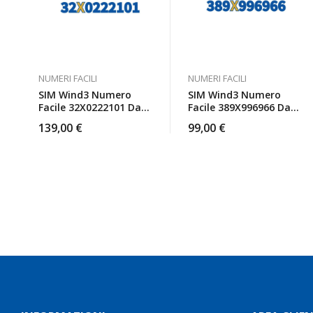
NUMERI FACILI
NUMERI FACILI
SIM Wind3 Numero
SIM Wind3 Numero
Facile 32X0222101 Da
Facile 389X996966 Da
Attivare
Attivare
139,00
€
99,00
€