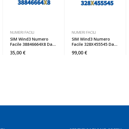
NUMERI FACILI
NUMERI FACILI
SIM Wind3 Numero
SIM Wind3 Numero
Facile 38846664X8 Da
Facile 328X455545 Da
Attivare
Attivare
35,00
€
99,00
€