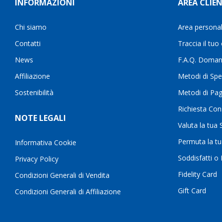
INFORMAZIONI
AREA CLIEN
Chi siamo
Area persona
Contatti
Traccia il tuo
News
F.A.Q. Doman
Affiliazione
Metodi di Spe
Sostenibilità
Metodi di Pa
Richiesta Con
NOTE LEGALI
Valuta la tua
Permuta la t
Informativa Cookie
Soddisfatti o
Privacy Policy
Fidelity Card
Condizioni Generali di Vendita
Gift Card
Condizioni Generali di Affiliazione