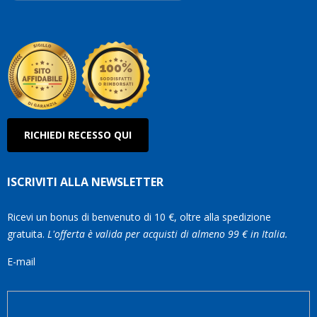
Roberto
Olanda
RICHIEDI RECESSO QUI
ISCRIVITI ALLA NEWSLETTER
Ricevi un bonus di benvenuto di 10 €, oltre alla spedizione
gratuita.
L'offerta è valida per acquisti di almeno 99 € in Italia.
E-mail