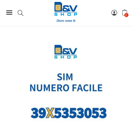
Home
Numeri Facili
SIM Tre Numero Facile 39X5353053 Da Attivare
0