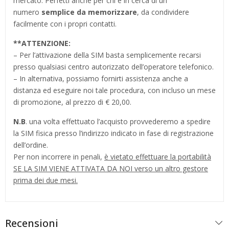
mercato. Perfetti anche per chi è in cerca di un
numero
semplice da memorizzare
, da condividere
facilmente con i propri contatti.
**
ATTENZIONE:
– Per l’attivazione della SIM basta semplicemente recarsi
presso qualsiasi centro autorizzato dell’operatore telefonico.
– In alternativa, possiamo fornirti assistenza anche a
distanza ed eseguire noi tale procedura, con incluso un mese
di promozione, al prezzo di € 20,00.
N.B
. una volta effettuato l’acquisto provvederemo a spedire
la SIM fisica presso l’indirizzo indicato in fase di registrazione
dell’ordine.
Per non incorrere in penali,
è vietato effettuare la portabilità
SE LA SIM VIENE ATTIVATA DA NOI verso un altro gestore
prima dei due mesi.
Recensioni