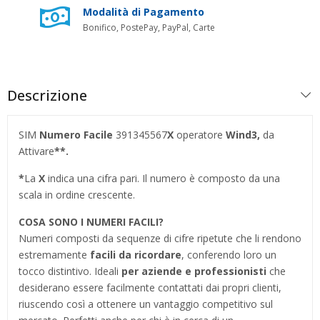
Modalità di Pagamento
Bonifico, PostePay, PayPal, Carte
Descrizione
SIM
Numero Facile
391345567
X
operatore
Wind3
,
da
Attivare
**.
*
La
X
indica una cifra pari. Il numero è composto da una
scala in ordine crescente.
COSA SONO I NUMERI FACILI?
Numeri composti da sequenze di cifre ripetute che li rendono
estremamente
facili da ricordare
, conferendo loro un
tocco distintivo. Ideali
per aziende e professionisti
che
desiderano essere facilmente contattati dai propri clienti,
riuscendo così a ottenere un vantaggio competitivo sul