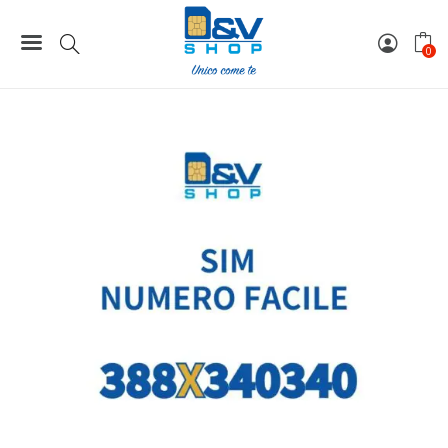
Home
Numeri Facili
SIM Wind3 Numero Facile 388X340340 Da Attivare
0