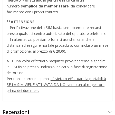
mercato. Perfetti anche per chi è in cerca di un
numero
semplice da memorizzare
, da condividere
facilmente con i propri contatti.
**
ATTENZIONE:
– Per l’attivazione della SIM basta semplicemente recarsi
presso qualsiasi centro autorizzato dell’operatore telefonico.
– In alternativa, possiamo fornirti assistenza anche a
distanza ed eseguire noi tale procedura, con incluso un mese
di promozione, al prezzo di € 20,00.
N.B
. una volta effettuato l’acquisto provvederemo a spedire
la SIM fisica presso l’indirizzo indicato in fase di registrazione
dell’ordine.
Per non incorrere in penali,
è vietato effettuare la portabilità
SE LA SIM VIENE ATTIVATA DA NOI verso un altro gestore
prima dei due mesi.
Recensioni