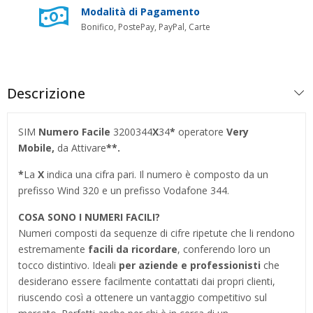
Modalità di Pagamento
Bonifico, PostePay, PayPal, Carte
Descrizione
SIM
Numero Facile
3200344
X
34
*
operatore
Very
Mobile,
da Attivare
**.
*
La
X
indica una cifra pari. Il numero è composto da un
prefisso Wind 320 e un prefisso Vodafone 344.
COSA SONO I NUMERI FACILI?
Numeri composti da sequenze di cifre ripetute che li rendono
estremamente
facili da ricordare
, conferendo loro un
tocco distintivo. Ideali
per aziende e professionisti
che
desiderano essere facilmente contattati dai propri clienti,
riuscendo così a ottenere un vantaggio competitivo sul