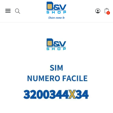
Home
Numeri Facili
SIM Wind3 Numero Facile 3200344X34 Da Attivare
0