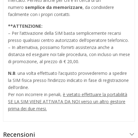
mercato. Perfetti anche per chi è in cerca di un
numero
semplice da memorizzare
, da condividere
facilmente con i propri contatti.
**
ATTENZIONE:
– Per l’attivazione della SIM basta semplicemente recarsi
presso qualsiasi centro autorizzato dell’operatore telefonico.
– In alternativa, possiamo fornirti assistenza anche a
distanza ed eseguire noi tale procedura, con incluso un mese
di promozione, al prezzo di € 20,00.
N.B
. una volta effettuato l’acquisto provvederemo a spedire
la SIM fisica presso l’indirizzo indicato in fase di registrazione
dell’ordine.
Per non incorrere in penali,
è vietato effettuare la portabilità
SE LA SIM VIENE ATTIVATA DA NOI verso un altro gestore
prima dei due mesi.
Recensioni