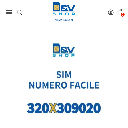
Home
Numeri Facili
SIM Wind3 Numero Facile 320X309020 Da Attivare
0