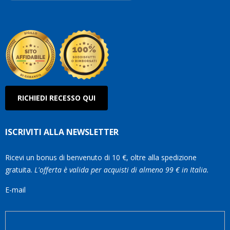
Roberto
Olanda
RICHIEDI RECESSO QUI
ISCRIVITI ALLA NEWSLETTER
Ricevi un bonus di benvenuto di 10 €, oltre alla spedizione
gratuita.
L'offerta è valida per acquisti di almeno 99 € in Italia.
E-mail