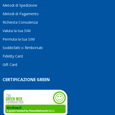
motivo
Metodi di Spedizione
li
consiglio
Metodi di Pagamento
senza
Richiesta Consulenza
alcuna
esitazione.
Valuta la tua SIM
Complimenti
per la
Permuta la tua SIM
serietà,
Soddisfatti o Rimborsati
la
competenza
Fidelity Card
e,
Gift Card
soprattutto,
per
l’attenzione
CERTIFICAZIONE GREEN
che
dedicate
ai
vostri
clienti.
Continuate
così!