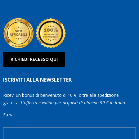
Robe
Olan
RICHIEDI RECESSO QUI
ISCRIVITI ALLA NEWSLETTER
Ricevi un bonus di benvenuto di 10 €, oltre alla spedizione
gratuita.
L'offerta è valida per acquisti di almeno 99 € in Italia.
E-mail