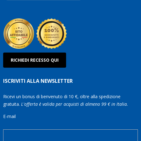
Robe
Olan
RICHIEDI RECESSO QUI
ISCRIVITI ALLA NEWSLETTER
Ricevi un bonus di benvenuto di 10 €, oltre alla spedizione
gratuita.
L'offerta è valida per acquisti di almeno 99 € in Italia.
E-mail