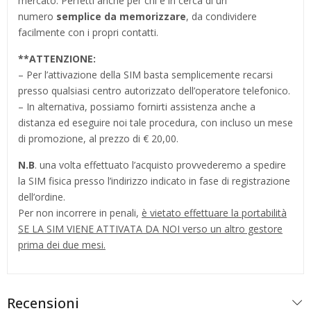
mercato. Perfetti anche per chi è in cerca di un
numero
semplice da memorizzare
, da condividere
facilmente con i propri contatti.
**
ATTENZIONE:
– Per l’attivazione della SIM basta semplicemente recarsi
presso qualsiasi centro autorizzato dell’operatore telefonico.
– In alternativa, possiamo fornirti assistenza anche a
distanza ed eseguire noi tale procedura, con incluso un mese
di promozione, al prezzo di € 20,00.
N.B
. una volta effettuato l’acquisto provvederemo a spedire
la SIM fisica presso l’indirizzo indicato in fase di registrazione
dell’ordine.
Per non incorrere in penali,
è vietato effettuare la portabilità
SE LA SIM VIENE ATTIVATA DA NOI verso un altro gestore
prima dei due mesi.
Recensioni