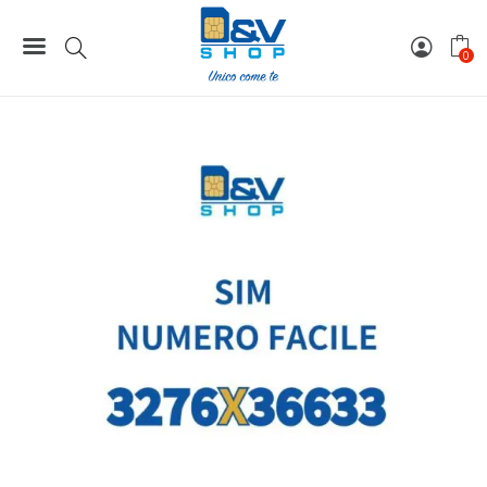
Home
Numeri Facili
SIM Wind3 Numero Facile 3276X36633 Da Attivare
0