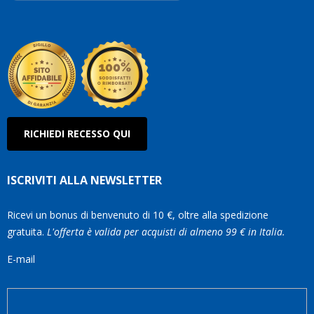
Robe
Olan
RICHIEDI RECESSO QUI
ISCRIVITI ALLA NEWSLETTER
Ricevi un bonus di benvenuto di 10 €, oltre alla spedizione
gratuita.
L'offerta è valida per acquisti di almeno 99 € in Italia.
E-mail