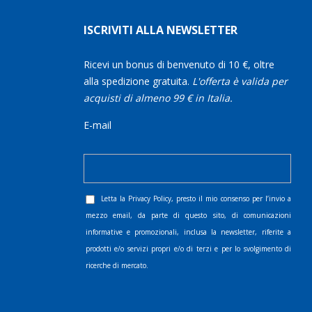
ISCRIVITI ALLA NEWSLETTER
Ricevi un bonus di benvenuto di 10 €, oltre
alla spedizione gratuita.
L'offerta è valida per
acquisti di almeno 99 € in Italia.
E-mail
Letta la
Privacy Policy
, presto il mio consenso per l’invio a
mezzo email, da parte di questo sito, di comunicazioni
informative e promozionali, inclusa la newsletter, riferite a
prodotti e/o servizi propri e/o di terzi e per lo svolgimento di
ricerche di mercato.