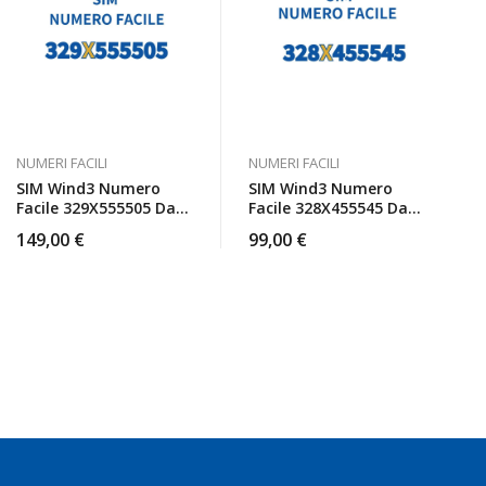
NUMERI FACILI
NUMERI FACILI
SIM Wind3 Numero
SIM Wind3 Numero
Facile 329X555505 Da
Facile 328X455545 Da
Attivare
Attivare
149,00
€
99,00
€