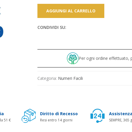
AGGIUNGI AL CARRELLO
CONDIVIDI SU:
Per ogni ordine effettuato
Categoria:
Numeri Facili
ia
Diritto di Recesso
Assistenza
da 51 €
Resi entro 14 giorni
SEMPRE, 365 g