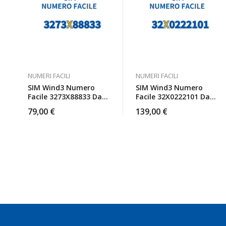
NUMERI FACILI
NUMERI FACILI
SIM Wind3 Numero
SIM Wind3 Numero
Facile 3273X88833 Da
Facile 32X0222101 Da
Attivare
Attivare
79,00
€
139,00
€