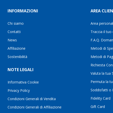
INFORMAZIONI
AREA CLIEN
Chi siamo
Area persona
Contatti
Traccia il tuo
News
F.A.Q. Doman
Affiliazione
Metodi di Spe
Sostenibilità
Metodi di Pa
Richiesta Con
NOTE LEGALI
Valuta la tua
Permuta la t
Informativa Cookie
Soddisfatti o
Privacy Policy
Fidelity Card
Condizioni Generali di Vendita
Gift Card
Condizioni Generali di Affiliazione