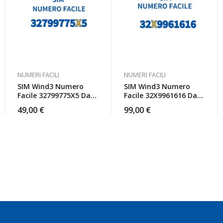
NUMERI FACILI
NUMERI FACILI
SIM Wind3 Numero
SIM Wind3 Numero
Facile 32799775X5 Da
Facile 32X9961616 Da
Attivare
Attivare
49,00
€
99,00
€