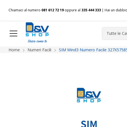
Chiamaci al numero
081 612 72 19
oppure al
335 444 333
| Hai un dubbi
Home
Numeri Facili
SIM Wind3 Numero Facile 327X57585
HOME
Chi siamo
Shop
Spedizioni
Pagamenti
F