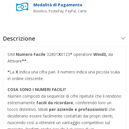
Modalità di Pagamento
Bonifico, PostePay, PayPal, Carte
Descrizione
SIM
Numero Facile
32801
X
0123
*
operatore
Wind3,
da
Attivare
**.
*
La
X
indica una cifra pari. Il numero indica una piccola scala
in ordine crescente.
COSA SONO I NUMERI FACILI?
Numeri composti da sequenze di cifre ripetute che li rendono
estremamente
facili da ricordare
, conferendo loro un
tocco distintivo. Ideali
per aziende e professionisti
che
desiderano essere facilmente contattati dai propri clienti,
riuscendo così a ottenere un vantaggio competitivo sul