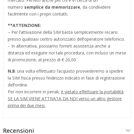
mercato. Perfetti anche per chi è in cerca di un
numero
semplice da memorizzare
, da condividere
facilmente con i propri contatti.
**
ATTENZIONE:
– Per l’attivazione della SIM basta semplicemente recarsi
presso qualsiasi centro autorizzato dell’operatore telefonico.
– In alternativa, possiamo fornirti assistenza anche a
distanza ed eseguire noi tale procedura, con incluso un mese
di promozione, al prezzo di € 20,00.
N.B
. una volta effettuato l’acquisto provvederemo a spedire
la SIM fisica presso l’indirizzo indicato in fase di registrazione
dell’ordine.
Per non incorrere in penali,
è vietato effettuare la portabilità
SE LA SIM VIENE ATTIVATA DA NOI verso un altro gestore
prima dei due mesi.
Recensioni