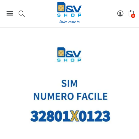
Home
Numeri Facili
SIM Wind3 Numero Facile 32801X0123 Da Attivare
0