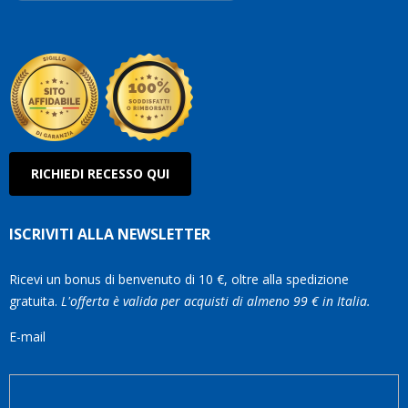
Roberto
Olanda
RICHIEDI RECESSO QUI
ISCRIVITI ALLA NEWSLETTER
Ricevi un bonus di benvenuto di 10 €, oltre alla spedizione
gratuita.
L'offerta è valida per acquisti di almeno 99 € in Italia.
E-mail