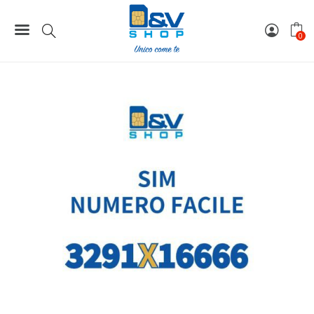
Home
Numeri Facili
SIM Wind3 Numero Facile 3291X16666 Da Attivare
0