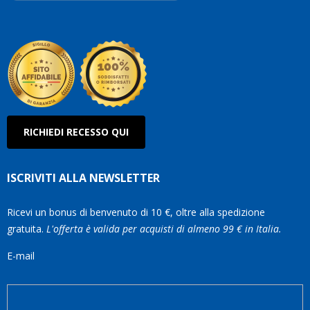
Robe
Olan
RICHIEDI RECESSO QUI
ISCRIVITI ALLA NEWSLETTER
Ricevi un bonus di benvenuto di 10 €, oltre alla spedizione
gratuita.
L'offerta è valida per acquisti di almeno 99 € in Italia.
E-mail