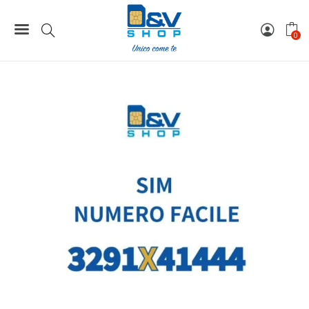
Home
Numeri Facili
SIM Wind3 Numero Facile 3291X41444 Da Attivare
0