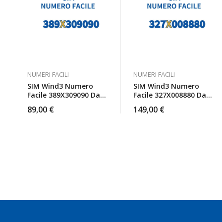
NUMERI FACILI
NUMERI FACILI
SIM Wind3 Numero
SIM Wind3 Numero
Facile 389X309090 Da
Facile 327X008880 Da
Attivare
Attivare
89,00
€
149,00
€