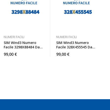
NUMERI FACILI
NUMERI FACILI
SIM Wind3 Numero
SIM Wind3 Numero
Facile 3298X88484 Da
Facile 328X455545 Da
Attivare
Attivare
99,00
€
99,00
€