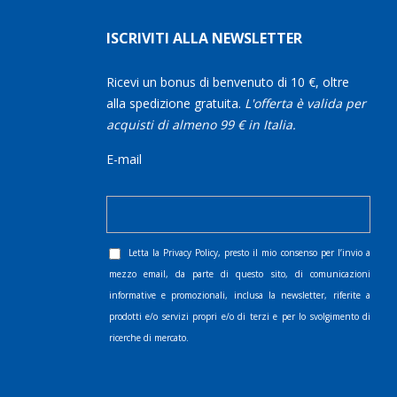
ISCRIVITI ALLA NEWSLETTER
Ricevi un bonus di benvenuto di 10 €, oltre
alla spedizione gratuita.
L'offerta è valida per
acquisti di almeno 99 € in Italia.
E-mail
Letta la
Privacy Policy
, presto il mio consenso per l’invio a
mezzo email, da parte di questo sito, di comunicazioni
informative e promozionali, inclusa la newsletter, riferite a
prodotti e/o servizi propri e/o di terzi e per lo svolgimento di
ricerche di mercato.