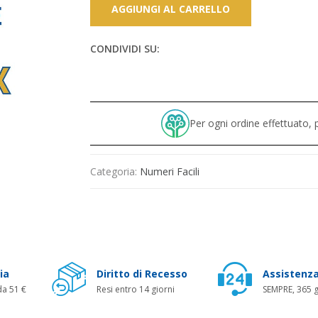
AGGIUNGI AL CARRELLO
CONDIVIDI SU:
Per ogni ordine effettuato
Categoria:
Numeri Facili
ia
Diritto di Recesso
Assistenza
da 51 €
Resi entro 14 giorni
SEMPRE, 365 g