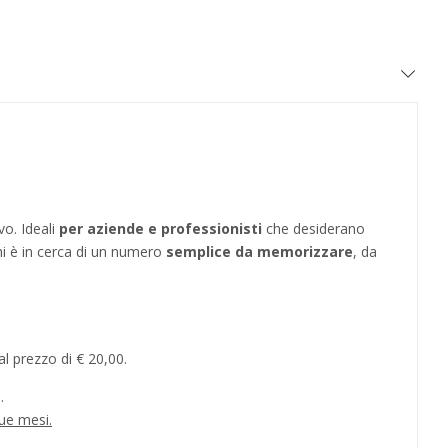
vo. Ideali
per aziende e professionisti
che desiderano
hi è in cerca di un numero
semplice da memorizzare
, da
l prezzo di € 20,00.
.
ue mesi.