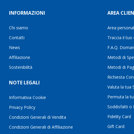
INFORMAZIONI
AREA CLIEN
Chi siamo
Area persona
Contatti
Traccia il tuo
News
F.A.Q. Doman
Affiliazione
Metodi di Spe
Sostenibilità
Metodi di Pa
Richiesta Con
NOTE LEGALI
Valuta la tua
Permuta la t
Informativa Cookie
Soddisfatti o
Privacy Policy
Fidelity Card
Condizioni Generali di Vendita
Gift Card
Condizioni Generali di Affiliazione