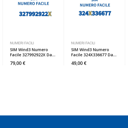
NUMERI FACILI
NUMERI FACILI
SIM Wind3 Numero
SIM Wind3 Numero
Facile 327992922X Da
Facile 324X336677 Da
Attivare
Attivare
79,00
€
49,00
€