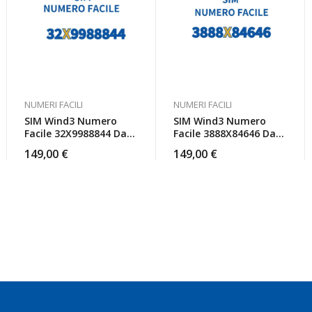
NUMERI FACILI
NUMERI FACILI
SIM Wind3 Numero
SIM Wind3 Numero
Facile 32X9988844 Da
Facile 3888X84646 Da
Attivare
Attivare
149,00
€
149,00
€