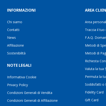
INFORMAZIONI
AREA CLIEN
Chi siamo
Area persona
Contatti
Traccia il tuo
News
F.A.Q. Doman
Affiliazione
Metodi di Spe
Sostenibilità
Metodi di Pa
Richiesta Con
NOTE LEGALI
Valuta la tua
Permuta la t
Informativa Cookie
Soddisfatti o
Privacy Policy
Fidelity Card
Condizioni Generali di Vendita
Gift Card
Condizioni Generali di Affiliazione