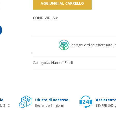
AGGIUNGI AL CARRELLO
CONDIVIDI SU:
Per ogni ordine effettuato
Categoria:
Numeri Facili
ia
Diritto di Recesso
Assistenza
da 51 €
Resi entro 14 giorni
SEMPRE, 365 g