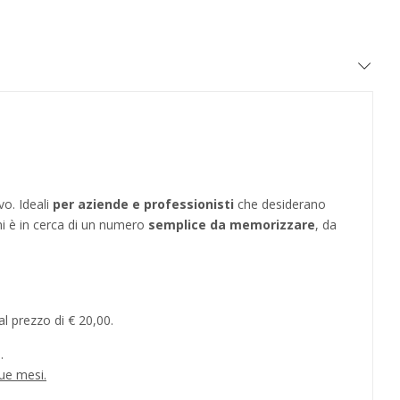
vo. Ideali
per aziende e professionisti
che desiderano
hi è in cerca di un numero
semplice da memorizzare
, da
l prezzo di € 20,00.
.
ue mesi.