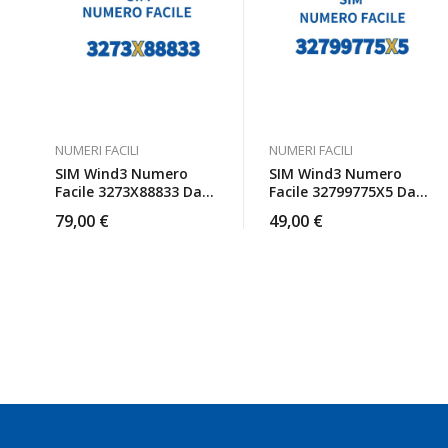
NUMERI FACILI
NUMERI FACILI
SIM Wind3 Numero
SIM Wind3 Numero
Facile 3273X88833 Da
Facile 32799775X5 Da
Attivare
Attivare
79,00
€
49,00
€