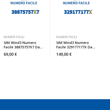
NUMERI FACILI
NUMERI FACILI
SIM Wind3 Numero
SIM Wind3 Numero
Facile 38875757X7 Da
Facile 329177177X Da
Attivare
Attivare
69,00
€
149,00
€