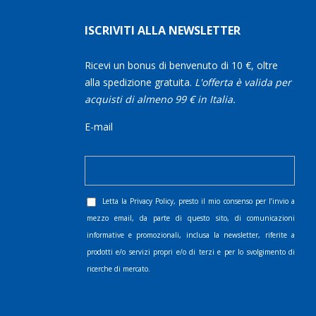
ISCRIVITI ALLA NEWSLETTER
Ricevi un bonus di benvenuto di 10 €, oltre
alla spedizione gratuita.
L'offerta è valida per
acquisti di almeno 99 € in Italia.
E-mail
Letta la
Privacy Policy
, presto il mio consenso per l’invio a
mezzo email, da parte di questo sito, di comunicazioni
informative e promozionali, inclusa la newsletter, riferite a
prodotti e/o servizi propri e/o di terzi e per lo svolgimento di
ricerche di mercato.