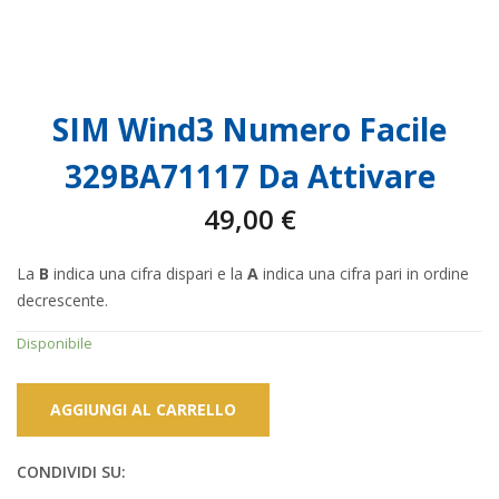
SIM Wind3 Numero Facile
329BA71117 Da Attivare
49,00
€
La
B
indica una cifra dispari e la
A
indica una cifra pari in ordine
decrescente.
Disponibile
AGGIUNGI AL CARRELLO
CONDIVIDI SU: