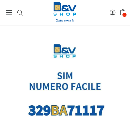
Home
Numeri Facili
SIM Wind3 Numero Facile 329BA71117 Da Attivare
0