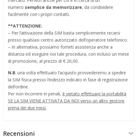
mercato. Perfetti anche per chi è in cerca di un
numero
semplice da memorizzare
, da condividere
facilmente con i propri contatti.
**
ATTENZIONE:
– Per l’attivazione della SIM basta semplicemente recarsi
presso qualsiasi centro autorizzato dell’operatore telefonico.
– In alternativa, possiamo fornirti assistenza anche a
distanza ed eseguire noi tale procedura, con incluso un mese
di promozione, al prezzo di € 20,00.
N.B
. una volta effettuato l’acquisto provvederemo a spedire
la SIM fisica presso l’indirizzo indicato in fase di registrazione
dell’ordine.
Per non incorrere in penali,
è vietato effettuare la portabilità
SE LA SIM VIENE ATTIVATA DA NOI verso un altro gestore
prima dei due mesi.
Recensioni