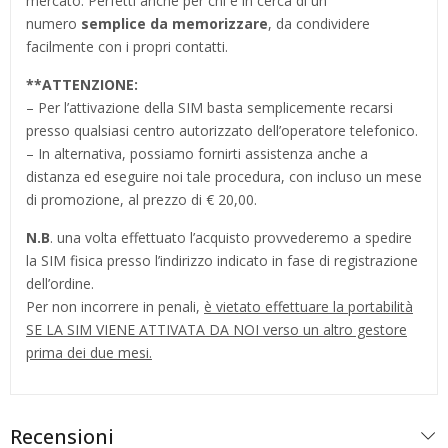
mercato. Perfetti anche per chi è in cerca di un
numero
semplice da memorizzare
, da condividere
facilmente con i propri contatti.
**
ATTENZIONE:
– Per l’attivazione della SIM basta semplicemente recarsi
presso qualsiasi centro autorizzato dell’operatore telefonico.
– In alternativa, possiamo fornirti assistenza anche a
distanza ed eseguire noi tale procedura, con incluso un mese
di promozione, al prezzo di € 20,00.
N.B
. una volta effettuato l’acquisto provvederemo a spedire
la SIM fisica presso l’indirizzo indicato in fase di registrazione
dell’ordine.
Per non incorrere in penali,
è vietato effettuare la portabilità
SE LA SIM VIENE ATTIVATA DA NOI verso un altro gestore
prima dei due mesi.
Recensioni