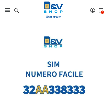
Home
Numeri Facili
SIM Wind3 Numero Facile 32AA338333 Da Attivare
0