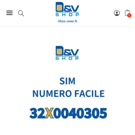
Home
Numeri Facili
SIM Wind3 Numero Facile 32X0040305 Da Attivare
0