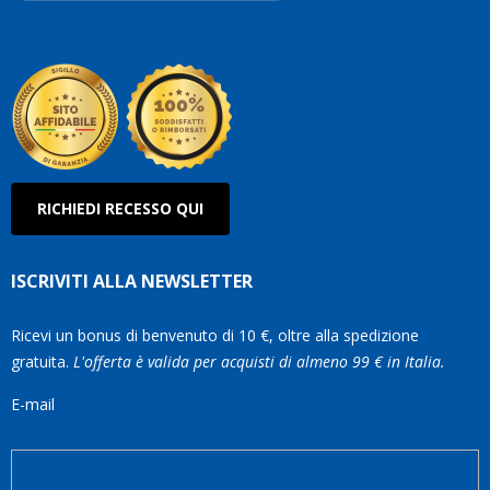
Robe
Olan
RICHIEDI RECESSO QUI
ISCRIVITI ALLA NEWSLETTER
Ricevi un bonus di benvenuto di 10 €, oltre alla spedizione
gratuita.
L'offerta è valida per acquisti di almeno 99 € in Italia.
E-mail