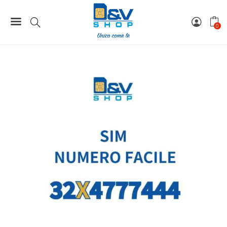
Home
Numeri Facili
SIM Wind3 Numero Facile 32X4777444 Da Attivare
0