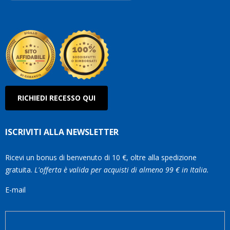
Robe
Olan
RICHIEDI RECESSO QUI
ISCRIVITI ALLA NEWSLETTER
Ricevi un bonus di benvenuto di 10 €, oltre alla spedizione
gratuita.
L'offerta è valida per acquisti di almeno 99 € in Italia.
E-mail