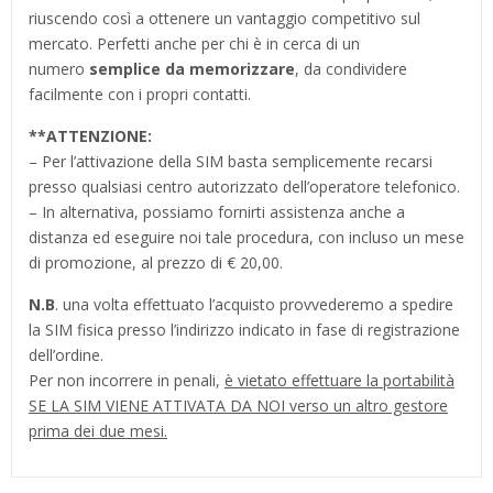
riuscendo così a ottenere un vantaggio competitivo sul
mercato. Perfetti anche per chi è in cerca di un
numero
semplice da memorizzare
, da condividere
facilmente con i propri contatti.
**
ATTENZIONE:
– Per l’attivazione della SIM basta semplicemente recarsi
presso qualsiasi centro autorizzato dell’operatore telefonico.
– In alternativa, possiamo fornirti assistenza anche a
distanza ed eseguire noi tale procedura, con incluso un mese
di promozione, al prezzo di € 20,00.
N.B
. una volta effettuato l’acquisto provvederemo a spedire
la SIM fisica presso l’indirizzo indicato in fase di registrazione
dell’ordine.
Per non incorrere in penali,
è vietato effettuare la portabilità
SE LA SIM VIENE ATTIVATA DA NOI verso un altro gestore
prima dei due mesi.