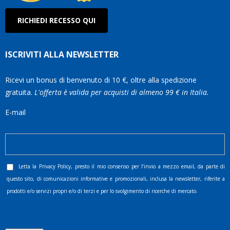
RICHIEDI RECESSO QUI
ISCRIVITI ALLA NEWSLETTER
Ricevi un bonus di benvenuto di 10 €, oltre alla spedizione
gratuita.
L'offerta è valida per acquisti di almeno 99 € in Italia.
E-mail
Letta la
Privacy Policy
, presto il mio consenso per l’invio a mezzo email, da parte di
questo sito, di comunicazioni informative e promozionali, inclusa la newsletter, riferite a
prodotti e/o servizi propri e/o di terzi e per lo svolgimento di ricerche di mercato.