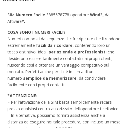
SIM
Numero Facile
3885678778 operatore
Wind3,
da
Attivare
*.
COSA SONO I NUMERI FACILI?
Numeri composti da sequenze di cifre ripetute che li rendono
estremamente
facili da ricordare
, conferendo loro un
tocco distintivo. Ideali
per aziende e professionisti
che
desiderano essere facilmente contattati dai propri clienti,
riuscendo così a ottenere un vantaggio competitivo sul
mercato. Perfetti anche per chi è in cerca di un
numero
semplice da memorizzare
, da condividere
facilmente con i propri contatti.
*
ATTENZIONE:
– Per l’attivazione della SIM basta semplicemente recarsi
presso qualsiasi centro autorizzato dell’operatore telefonico.
– In alternativa, possiamo fornirti assistenza anche a
distanza ed eseguire noi tale procedura, con incluso un mese