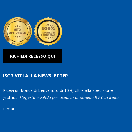
Robe
Olan
RICHIEDI RECESSO QUI
ISCRIVITI ALLA NEWSLETTER
Ricevi un bonus di benvenuto di 10 €, oltre alla spedizione
gratuita.
L'offerta è valida per acquisti di almeno 99 € in Italia.
E-mail