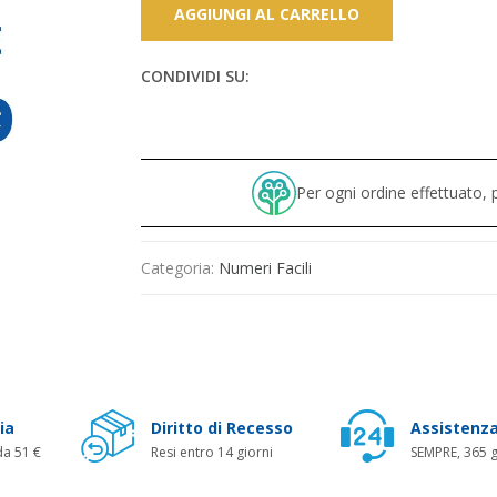
AGGIUNGI AL CARRELLO
CONDIVIDI SU:
Per ogni ordine effettuato
Categoria:
Numeri Facili
ia
Diritto di Recesso
Assistenza
da 51 €
Resi entro 14 giorni
SEMPRE, 365 g