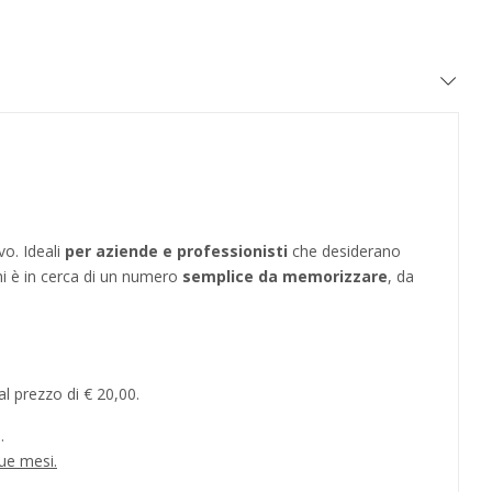
vo. Ideali
per aziende e professionisti
che desiderano
hi è in cerca di un numero
semplice da memorizzare
, da
l prezzo di € 20,00.
.
ue mesi.