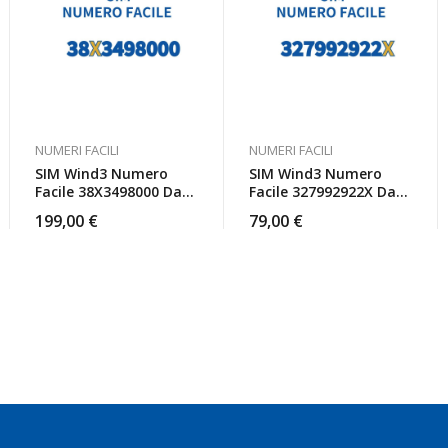
NUMERI FACILI
NUMERI FACILI
SIM Wind3 Numero
SIM Wind3 Numero
Facile 38X3498000 Da
Facile 327992922X Da
Attivare
Attivare
199,00
€
79,00
€