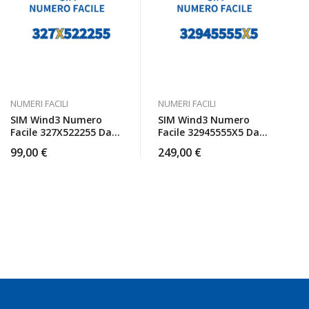
NUMERI FACILI
NUMERI FACILI
SIM Wind3 Numero
SIM Wind3 Numero
Facile 327X522255 Da
Facile 32945555X5 Da
Attivare
Attivare
99,00
€
249,00
€