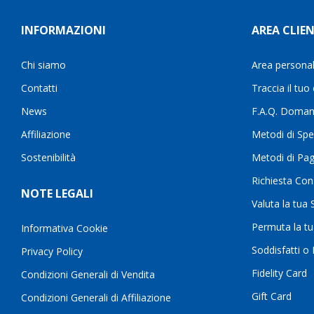
INFORMAZIONI
AREA CLIEN
Chi siamo
Area persona
Contatti
Traccia il tuo
News
F.A.Q. Doman
Affiliazione
Metodi di Spe
Sostenibilità
Metodi di Pa
Richiesta Con
NOTE LEGALI
Valuta la tua
Permuta la t
Informativa Cookie
Soddisfatti o
Privacy Policy
Fidelity Card
Condizioni Generali di Vendita
Gift Card
Condizioni Generali di Affiliazione