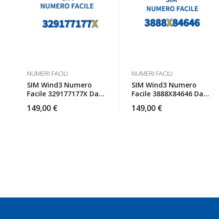
NUMERI FACILI
NUMERI FACILI
SIM Wind3 Numero
SIM Wind3 Numero
Facile 329177177X Da
Facile 3888X84646 Da
Attivare
Attivare
149,00
€
149,00
€