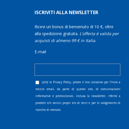
ISCRIVITI ALLA NEWSLETTER
Ricevi un bonus di benvenuto di 10 €, oltre
alla spedizione gratuita.
L'offerta è valida per
acquisti di almeno 99 € in Italia.
E-mail
Letta la
Privacy Policy
, presto il mio consenso per l’invio a
mezzo email, da parte di questo sito, di comunicazioni
informative e promozionali, inclusa la newsletter, riferite a
prodotti e/o servizi propri e/o di terzi e per lo svolgimento di
ricerche di mercato.