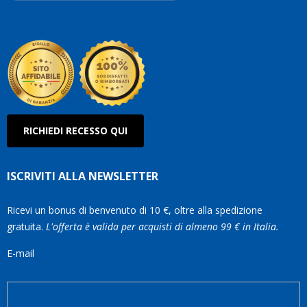
Roberto
Olanda
RICHIEDI RECESSO QUI
ISCRIVITI ALLA NEWSLETTER
Ricevi un bonus di benvenuto di 10 €, oltre alla spedizione
gratuita.
L'offerta è valida per acquisti di almeno 99 € in Italia.
E-mail