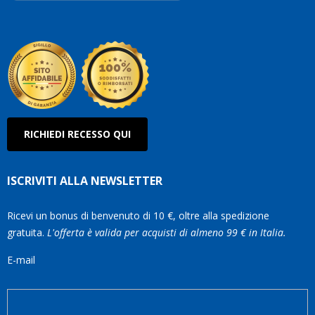
Robe
Olan
RICHIEDI RECESSO QUI
ISCRIVITI ALLA NEWSLETTER
Ricevi un bonus di benvenuto di 10 €, oltre alla spedizione
gratuita.
L'offerta è valida per acquisti di almeno 99 € in Italia.
E-mail