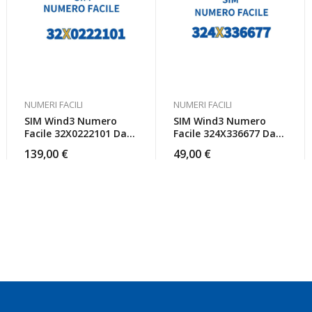
NUMERI FACILI
NUMERI FACILI
SIM Wind3 Numero
SIM Wind3 Numero
Facile 32X0222101 Da
Facile 324X336677 Da
Attivare
Attivare
139,00
€
49,00
€