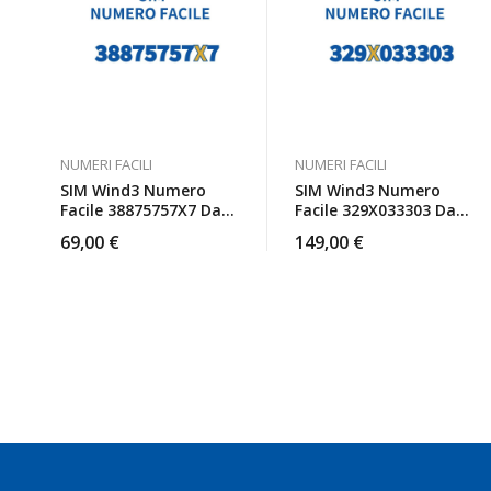
NUMERI FACILI
NUMERI FACILI
SIM Wind3 Numero
SIM Wind3 Numero
Facile 38875757X7 Da
Facile 329X033303 Da
Attivare
Attivare
69,00
€
149,00
€