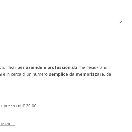
vo. Ideali
per aziende e professionisti
che desiderano
hi è in cerca di un numero
semplice da memorizzare
, da
l prezzo di € 20,00.
.
ue mesi.