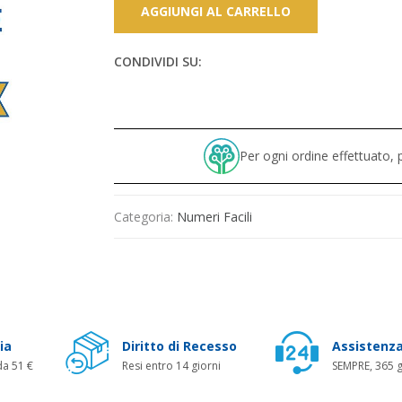
AGGIUNGI AL CARRELLO
CONDIVIDI SU:
Per ogni ordine effettuato
Categoria:
Numeri Facili
ia
Diritto di Recesso
Assistenza
da 51 €
Resi entro 14 giorni
SEMPRE, 365 g