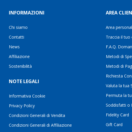
INFORMAZIONI
AREA CLIEN
Chi siamo
Area persona
Contatti
Traccia il tuo
News
F.A.Q. Doman
Affiliazione
Metodi di Spe
Sostenibilità
Metodi di Pa
Richiesta Con
NOTE LEGALI
Valuta la tua
Permuta la t
Informativa Cookie
Soddisfatti o
Privacy Policy
Fidelity Card
Condizioni Generali di Vendita
Gift Card
Condizioni Generali di Affiliazione