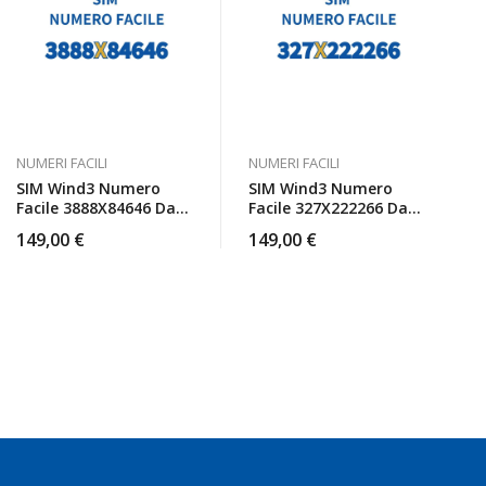
NUMERI FACILI
NUMERI FACILI
SIM Wind3 Numero
SIM Wind3 Numero
Facile 3888X84646 Da
Facile 327X222266 Da
Attivare
Attivare
149,00
€
149,00
€