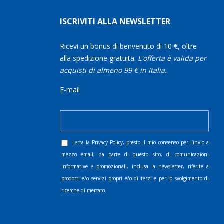
ISCRIVITI ALLA NEWSLETTER
Ricevi un bonus di benvenuto di 10 €, oltre
alla spedizione gratuita.
L'offerta è valida per
acquisti di almeno 99 € in Italia.
E-mail
Letta la
Privacy Policy
, presto il mio consenso per l’invio a
mezzo email, da parte di questo sito, di comunicazioni
informative e promozionali, inclusa la newsletter, riferite a
prodotti e/o servizi propri e/o di terzi e per lo svolgimento di
ricerche di mercato.