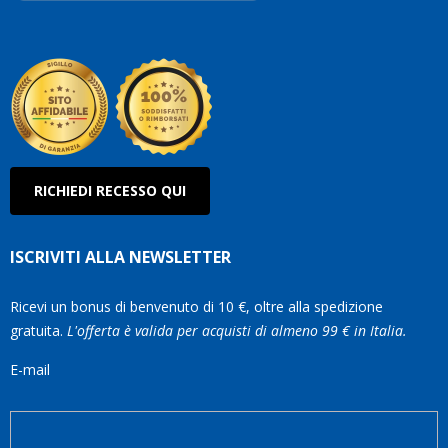
Robe
Olan
RICHIEDI RECESSO QUI
ISCRIVITI ALLA NEWSLETTER
Ricevi un bonus di benvenuto di 10 €, oltre alla spedizione
gratuita.
L'offerta è valida per acquisti di almeno 99 € in Italia.
E-mail