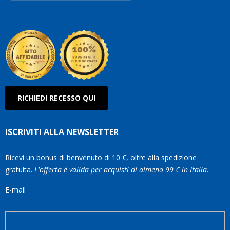
Robe
Olan
RICHIEDI RECESSO QUI
ISCRIVITI ALLA NEWSLETTER
Ricevi un bonus di benvenuto di 10 €, oltre alla spedizione
gratuita.
L'offerta è valida per acquisti di almeno 99 € in Italia.
E-mail