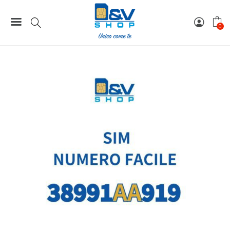
Home
Numeri Facili
SIM Wind3 Numero Facile 38991AA919 Da Attivare
0