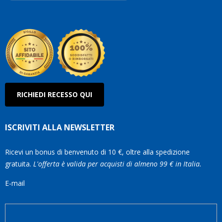
Roberto
Olanda
RICHIEDI RECESSO QUI
ISCRIVITI ALLA NEWSLETTER
Ricevi un bonus di benvenuto di 10 €, oltre alla spedizione
gratuita.
L'offerta è valida per acquisti di almeno 99 € in Italia.
E-mail