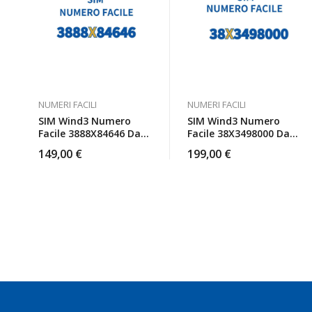
NUMERI FACILI
NUMERI FACILI
SIM Wind3 Numero
SIM Wind3 Numero
Facile 3888X84646 Da
Facile 38X3498000 Da
Attivare
Attivare
149,00
€
199,00
€