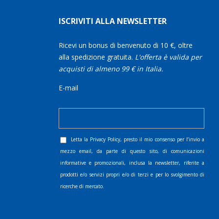
ISCRIVITI ALLA NEWSLETTER
Ricevi un bonus di benvenuto di 10 €, oltre
alla spedizione gratuita.
L'offerta è valida per
acquisti di almeno 99 € in Italia.
E-mail
Letta la
Privacy Policy
, presto il mio consenso per l’invio a
mezzo email, da parte di questo sito, di comunicazioni
informative e promozionali, inclusa la newsletter, riferite a
prodotti e/o servizi propri e/o di terzi e per lo svolgimento di
ricerche di mercato.