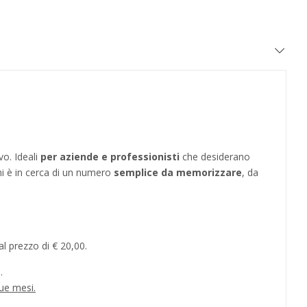
vo. Ideali
per aziende e professionisti
che desiderano
hi è in cerca di un numero
semplice da memorizzare
, da
l prezzo di € 20,00.
.
ue mesi.