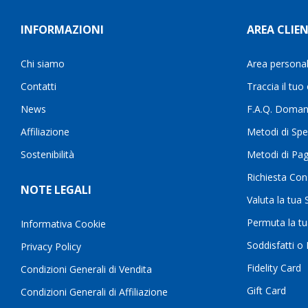
INFORMAZIONI
AREA CLIEN
Chi siamo
Area persona
Contatti
Traccia il tuo
News
F.A.Q. Doman
Affiliazione
Metodi di Spe
Sostenibilità
Metodi di Pa
Richiesta Con
NOTE LEGALI
Valuta la tua
Permuta la t
Informativa Cookie
Soddisfatti o
Privacy Policy
Fidelity Card
Condizioni Generali di Vendita
Gift Card
Condizioni Generali di Affiliazione