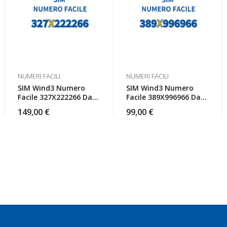
NUMERI FACILI
NUMERI FACILI
SIM Wind3 Numero
SIM Wind3 Numero
Facile 327X222266 Da
Facile 389X996966 Da
Attivare
Attivare
149,00
€
99,00
€