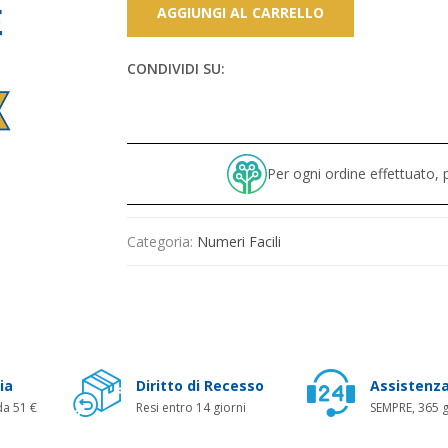
AGGIUNGI AL CARRELLO
CONDIVIDI SU:
Per ogni ordine effettuato
Categoria:
Numeri Facili
ia
Diritto di Recesso
Assistenza
da 51 €
Resi entro 14 giorni
SEMPRE, 365 g