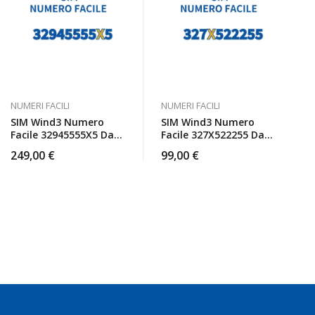
NUMERI FACILI
NUMERI FACILI
SIM Wind3 Numero
SIM Wind3 Numero
Facile 32945555X5 Da
Facile 327X522255 Da
Attivare
Attivare
249,00
€
99,00
€