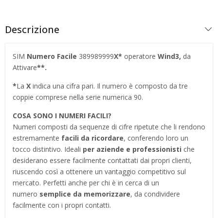
Descrizione
SIM
Numero Facile
389989999
X
*
operatore
Wind3,
da
Attivare
*
*.
*
La
X
indica una cifra pari. Il numero è composto da tre
coppie comprese nella serie numerica 90.
COSA SONO I NUMERI FACILI?
Numeri composti da sequenze di cifre ripetute che li rendono
estremamente
facili da ricordare
, conferendo loro un
tocco distintivo. Ideali
per aziende e professionisti
che
desiderano essere facilmente contattati dai propri clienti,
riuscendo così a ottenere un vantaggio competitivo sul
mercato. Perfetti anche per chi è in cerca di un
numero
semplice da memorizzare
, da condividere
facilmente con i propri contatti.