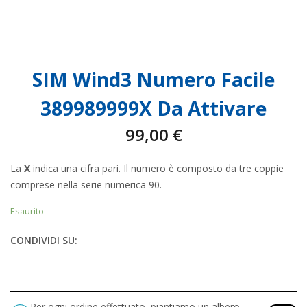
SIM Wind3 Numero Facile
389989999X Da Attivare
99,00
€
La
X
indica una cifra pari. Il numero è composto da tre coppie
comprese nella serie numerica 90.
Esaurito
CONDIVIDI SU:
Per ogni ordine effettuato, piantiamo un albero