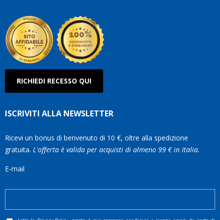
Olan
RICHIEDI RECESSO QUI
ISCRIVITI ALLA NEWSLETTER
Ricevi un bonus di benvenuto di 10 €, oltre alla spedizione
gratuita.
L'offerta è valida per acquisti di almeno 99 € in Italia.
E-mail