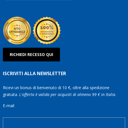
Roberto
Olanda
RICHIEDI RECESSO QUI
ISCRIVITI ALLA NEWSLETTER
Ricevi un bonus di benvenuto di 10 €, oltre alla spedizione
gratuita.
L'offerta è valida per acquisti di almeno 99 € in Italia.
E-mail