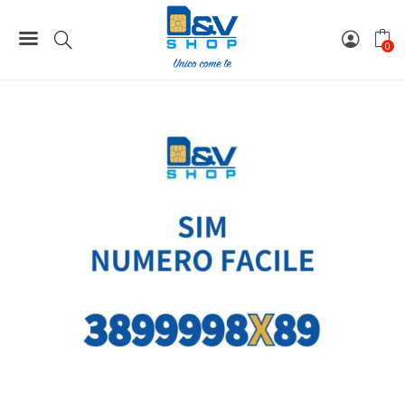
Home
Numeri Facili
SIM Wind3 Numero Facile 3899998X89 Da Attivare
0