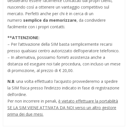
desiderano essere facilmente contattati dai propri clienti,
riuscendo così a ottenere un vantaggio competitivo sul
mercato. Perfetti anche per chi è in cerca di un
numero
semplice da memorizzare
, da condividere
facilmente con i propri contatti.
**
ATTENZIONE:
– Per l’attivazione della SIM basta semplicemente recarsi
presso qualsiasi centro autorizzato dell’operatore telefonico.
– In alternativa, possiamo fornirti assistenza anche a
distanza ed eseguire noi tale procedura, con incluso un mese
di promozione, al prezzo di € 20,00.
N.B
. una volta effettuato l’acquisto provvederemo a spedire
la SIM fisica presso l’indirizzo indicato in fase di registrazione
dell’ordine.
Per non incorrere in penali,
è vietato effettuare la portabilità
SE LA SIM VIENE ATTIVATA DA NOI verso un altro gestore
prima dei due mesi.