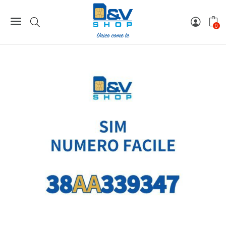
Home
Numeri Facili
SIM Wind3 Numero Facile 38AA339347 Da Attivare
0