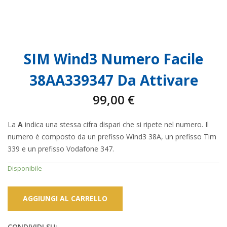
SIM Wind3 Numero Facile
38AA339347 Da Attivare
99,00
€
La
A
indica una stessa cifra dispari che si ripete nel numero. Il
numero è composto da un prefisso Wind3 38A, un prefisso Tim
339 e un prefisso Vodafone 347.
Disponibile
AGGIUNGI AL CARRELLO
CONDIVIDI SU: