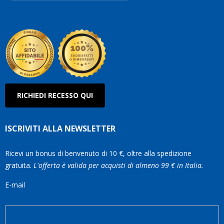
Robe
Olan
RICHIEDI RECESSO QUI
ISCRIVITI ALLA NEWSLETTER
Ricevi un bonus di benvenuto di 10 €, oltre alla spedizione
gratuita.
L'offerta è valida per acquisti di almeno 99 € in Italia.
E-mail