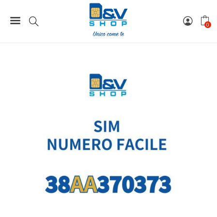
Home
Numeri Facili
SIM Wind3 Numero Facile 38AA370373 Da Attivare
0