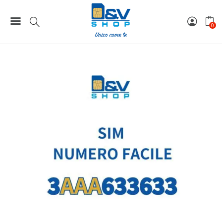
Home
Numeri Facili
SIM Wind3 Numero Facile 3AAA633633 Da Attivare
0