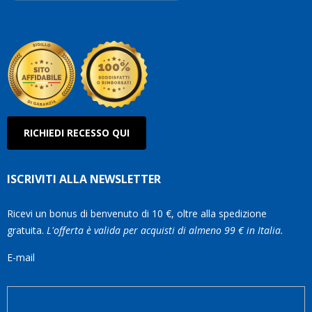
Roberto
Olanda
RICHIEDI RECESSO QUI
ISCRIVITI ALLA NEWSLETTER
Ricevi un bonus di benvenuto di 10 €, oltre alla spedizione
gratuita.
L'offerta è valida per acquisti di almeno 99 € in Italia.
E-mail