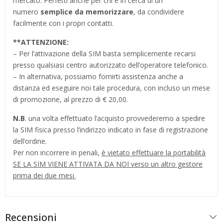
mercato. Perfetti anche per chi è in cerca di un
numero
semplice da memorizzare
, da condividere
facilmente con i propri contatti.
**
ATTENZIONE:
– Per l’attivazione della SIM basta semplicemente recarsi
presso qualsiasi centro autorizzato dell’operatore telefonico.
– In alternativa, possiamo fornirti assistenza anche a
distanza ed eseguire noi tale procedura, con incluso un mese
di promozione, al prezzo di € 20,00.
N.B
. una volta effettuato l’acquisto provvederemo a spedire
la SIM fisica presso l’indirizzo indicato in fase di registrazione
dell’ordine.
Per non incorrere in penali,
è vietato effettuare la portabilità
SE LA SIM VIENE ATTIVATA DA NOI verso un altro gestore
prima dei due mesi.
Recensioni