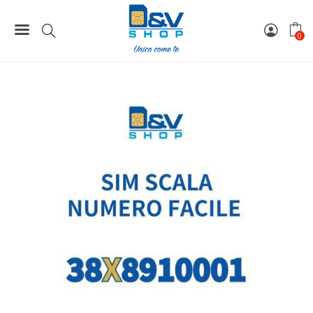
Home
Numeri Facili
SIM Wind3 Numero Facile Scala 38X8910001 Da Attivare
0