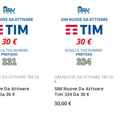
al
più
recente
 DA ATTIVARE TIM 30
SIM NUOVE DA ATTIVARE TIM 30
€
e Da Attivare
SIM Nuove Da Attivare
Da 30 €
Tim 334 Da 30 €
30,00
€