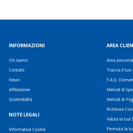
INFORMAZIONI
AREA CLIEN
Chi siamo
Area persona
Contatti
Traccia il tuo
News
F.A.Q. Doman
Affiliazione
Metodi di Spe
Sostenibilità
Metodi di Pa
Richiesta Con
NOTE LEGALI
Valuta la tua
Permuta la t
Informativa Cookie