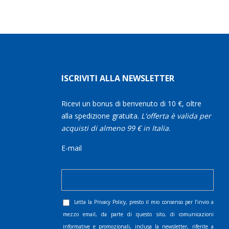
ISCRIVITI ALLA NEWSLETTER
Ricevi un bonus di benvenuto di 10 €, oltre
alla spedizione gratuita.
L'offerta è valida per
acquisti di almeno 99 € in Italia.
E-mail
Letta la
Privacy Policy
, presto il mio consenso per l’invio a
mezzo email, da parte di questo sito, di comunicazioni
informative e promozionali, inclusa la newsletter, riferite a