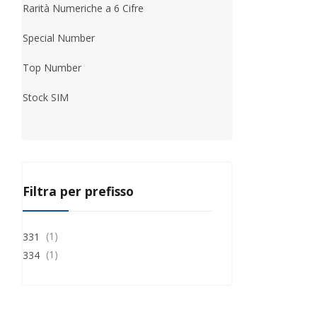
Rarità Numeriche a 6 Cifre
Special Number
Top Number
Stock SIM
Filtra per prefisso
(1)
331
(1)
334