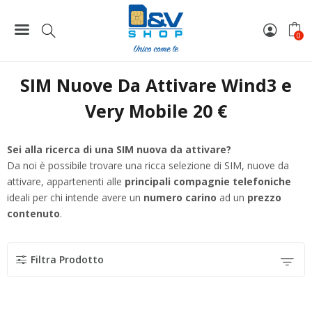
Home
SIM Nuove Da Attivare Wind3 e Very Mobile 20 €
0
SIM Nuove Da Attivare Wind3 e
Very Mobile 20 €
Sei alla ricerca di una SIM nuova da attivare?
Da noi è possibile trovare una ricca selezione di SIM, nuove da
attivare, appartenenti alle
principali compagnie telefoniche
ideali per chi intende avere un
numero carino
ad un
prezzo
contenuto
.
Filtra Prodotto