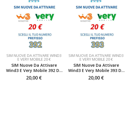
SIM NUOVE DA ATTIVARE WIND3
SIM NUOVE DA ATTIVARE WIND3
E VERY MOBILE 20 €
E VERY MOBILE 20 €
SIM Nuove Da Attivare
SIM Nuove Da Attivare
Wind3 E Very Mobile 392 Da
Wind3 E Very Mobile 393 Da
20 €
20 €
20,00
€
20,00
€