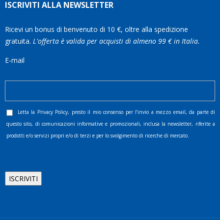
ISCRIVITI ALLA NEWSLETTER
Ricevi un bonus di benvenuto di 10 €, oltre alla spedizione
gratuita.
L'offerta è valida per acquisti di almeno 99 € in Italia.
E-mail
Letta la
Privacy Policy
, presto il mio consenso per l’invio a mezzo email, da parte di
questo sito, di comunicazioni informative e promozionali, inclusa la newsletter, riferite a
prodotti e/o servizi propri e/o di terzi e per lo svolgimento di ricerche di mercato.