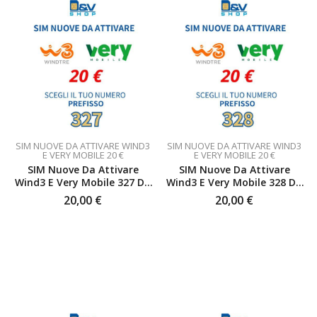
SIM NUOVE DA ATTIVARE WIND3
SIM NUOVE DA ATTIVARE WIND3
E VERY MOBILE 20 €
E VERY MOBILE 20 €
SIM Nuove Da Attivare
SIM Nuove Da Attivare
Wind3 E Very Mobile 327 Da
Wind3 E Very Mobile 328 Da
20 €
20 €
20,00
€
20,00
€