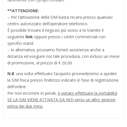
**
ATTENZIONE:
– Per l’attivazione della SIM basta recarsi presso qualsiasi
centro autorizzato dell’operatore telefonico.
È possibile trovare il negozio più vicino a te tramite il
seguente
link
oppure presso i centri commerciali con
specifici stand.
– In alternativa, possiamo fornirti assistenza anche a
distanza ed eseguire noi tale procedura, con incluso un mese
di promozione, al prezzo di € 20,00.
N.B
. una volta effettuato l’acquisto provvederemo a spedire
la SIM fisica presso l’indirizzo indicato in fase di registrazione
dell’ordine.
Per non incorrere in penali,
è vietato effettuare la portabilità
SE LA SIM VIENE ATTIVATA DA NOI verso un altro gestore
prima dei due mesi.