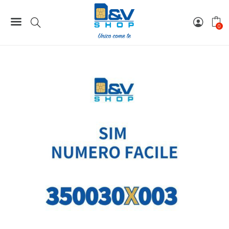
Home
Numeri Facili
SIM Kena Mobile Numero Facile 350030X003 Da Attivare
0