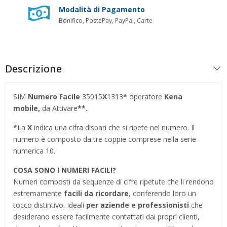
Modalità di Pagamento
Bonifico, PostePay, PayPal, Carte
Descrizione
SIM
Numero Facile
35015
X
1313
*
operatore
Kena
mobile,
da Attivare
**.
*
La
X
indica una cifra dispari che si ripete nel numero. Il
numero è composto da tre coppie comprese nella serie
numerica 10.
COSA SONO I NUMERI FACILI?
Numeri composti da sequenze di cifre ripetute che li rendono
estremamente
facili da ricordare
, conferendo loro un
tocco distintivo. Ideali
per aziende e professionisti
che
desiderano essere facilmente contattati dai propri clienti,