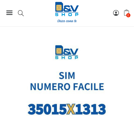
Home
Numeri Facili
SIM Kena Mobile Numero Facile 35015X1313 Da Attivare
0