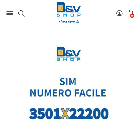
Home
Numeri Facili
SIM Kena Mobile Numero Facile 3501X22200 Da Attivare
0