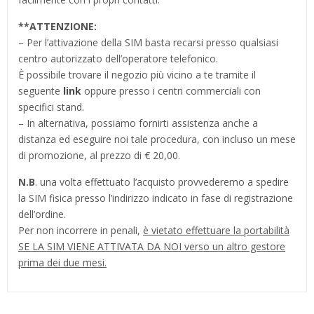
**
ATTENZIONE:
– Per l’attivazione della SIM basta recarsi presso qualsiasi
centro autorizzato dell’operatore telefonico.
È possibile trovare il negozio più vicino a te tramite il
seguente
link
oppure presso i centri commerciali con
specifici stand.
– In alternativa, possiamo fornirti assistenza anche a
distanza ed eseguire noi tale procedura, con incluso un mese
di promozione, al prezzo di € 20,00.
N.B
. una volta effettuato l’acquisto provvederemo a spedire
la SIM fisica presso l’indirizzo indicato in fase di registrazione
dell’ordine.
Per non incorrere in penali,
è vietato effettuare la portabilità
SE LA SIM VIENE ATTIVATA DA NOI verso un altro gestore
prima dei due mesi.