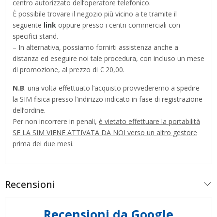
centro autorizzato dell’operatore telefonico.
È possibile trovare il negozio più vicino a te tramite il
seguente
link
oppure presso i centri commerciali con
specifici stand.
– In alternativa, possiamo fornirti assistenza anche a
distanza ed eseguire noi tale procedura, con incluso un mese
di promozione, al prezzo di € 20,00.
N.B
. una volta effettuato l’acquisto provvederemo a spedire
la SIM fisica presso l’indirizzo indicato in fase di registrazione
dell’ordine.
Per non incorrere in penali,
è vietato effettuare la portabilità
SE LA SIM VIENE ATTIVATA DA NOI verso un altro gestore
prima dei due mesi.
Recensioni
Recensioni da Google