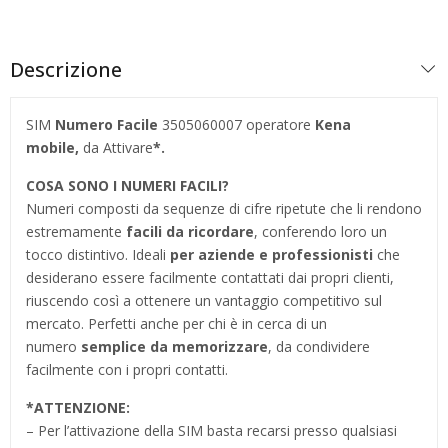
Descrizione
SIM
Numero Facile
3505060007 operatore
Kena
mobile,
da Attivare
*.
COSA SONO I NUMERI FACILI?
Numeri composti da sequenze di cifre ripetute che li rendono
estremamente
facili da ricordare
, conferendo loro un
tocco distintivo. Ideali
per aziende e professionisti
che
desiderano essere facilmente contattati dai propri clienti,
riuscendo così a ottenere un vantaggio competitivo sul
mercato. Perfetti anche per chi è in cerca di un
numero
semplice da memorizzare
, da condividere
facilmente con i propri contatti.
*
ATTENZIONE:
– Per l’attivazione della SIM basta recarsi presso qualsiasi