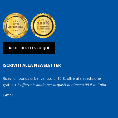
Roberto
Olanda
RICHIEDI RECESSO QUI
ISCRIVITI ALLA NEWSLETTER
Ricevi un bonus di benvenuto di 10 €, oltre alla spedizione
gratuita.
L'offerta è valida per acquisti di almeno 99 € in Italia.
E-mail