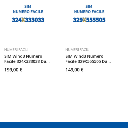
NUMERI FACILI
NUMERI FACILI
SIM Wind3 Numero
SIM Wind3 Numero
Facile 324X333033 Da
Facile 329X555505 Da
Attivare
Attivare
199,00
€
149,00
€