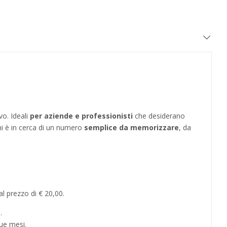
vo. Ideali
per aziende e professionisti
che desiderano
hi è in cerca di un numero
semplice da memorizzare
, da
l prezzo di € 20,00.
.
ue mesi.