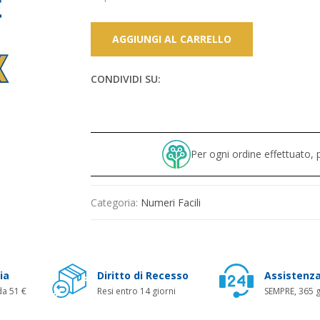
AGGIUNGI AL CARRELLO
CONDIVIDI SU:
Per ogni ordine effettuato
Categoria:
Numeri Facili
ia
Diritto di Recesso
Assistenza
da 51 €
Resi entro 14 giorni
SEMPRE, 365 g