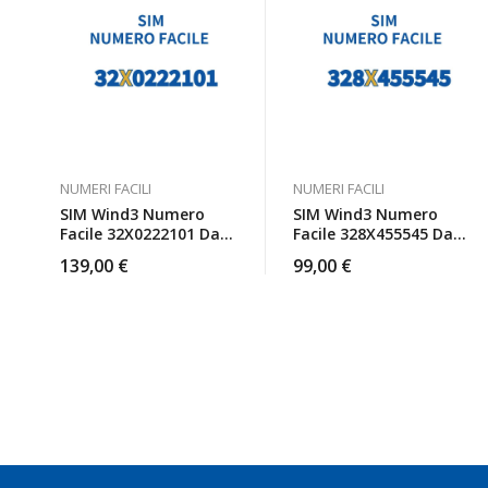
NUMERI FACILI
NUMERI FACILI
SIM Wind3 Numero
SIM Wind3 Numero
Facile 32X0222101 Da
Facile 328X455545 Da
Attivare
Attivare
139,00
€
99,00
€