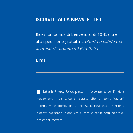
ISCRIVITI ALLA NEWSLETTER
Ricevi un bonus di benvenuto di 10 €, oltre
alla spedizione gratuita.
L'offerta è valida per
acquisti di almeno 99 € in Italia.
E-mail
Letta la
Privacy Policy
, presto il mio consenso per l’invio a
mezzo email, da parte di questo sito, di comunicazioni
informative e promozionali, inclusa la newsletter, riferite a
prodotti e/o servizi propri e/o di terzi e per lo svolgimento di
ricerche di mercato.