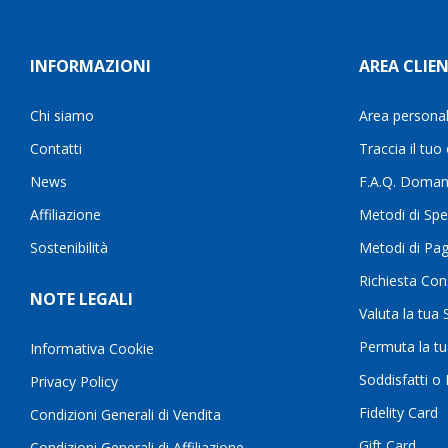
INFORMAZIONI
AREA CLIEN
Chi siamo
Area persona
Contatti
Traccia il tuo
News
F.A.Q. Doman
Affiliazione
Metodi di Spe
Sostenibilità
Metodi di Pa
Richiesta Con
NOTE LEGALI
Valuta la tua
Permuta la t
Informativa Cookie
Soddisfatti o
Privacy Policy
Fidelity Card
Condizioni Generali di Vendita
Gift Card
Condizioni Generali di Affiliazione