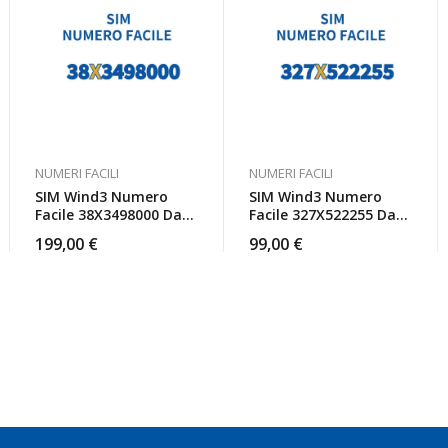
NUMERI FACILI
NUMERI FACILI
SIM Wind3 Numero
SIM Wind3 Numero
Facile 38X3498000 Da
Facile 327X522255 Da
Attivare
Attivare
199,00
€
99,00
€