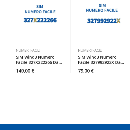
NUMERI FACILI
NUMERI FACILI
SIM Wind3 Numero
SIM Wind3 Numero
Facile 327X222266 Da
Facile 327992922X Da
Attivare
Attivare
149,00
€
79,00
€