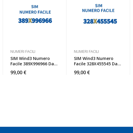
NUMERI FACILI
NUMERI FACILI
SIM Wind3 Numero
SIM Wind3 Numero
Facile 389X996966 Da
Facile 328X455545 Da
Attivare
Attivare
99,00
€
99,00
€