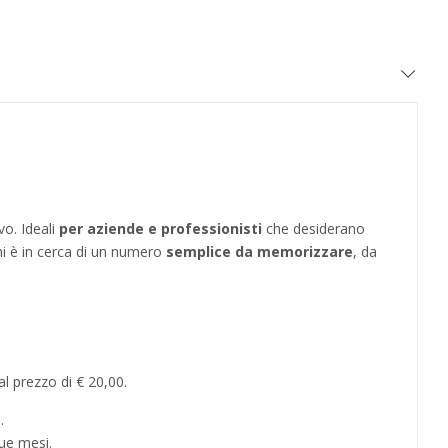
vo. Ideali
per aziende e professionisti
che desiderano
hi è in cerca di un numero
semplice da memorizzare
, da
l prezzo di € 20,00.
.
ue mesi.