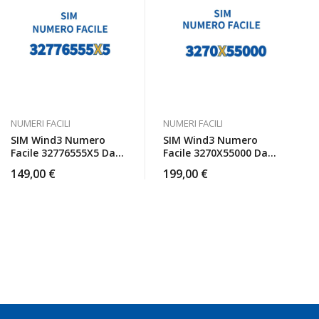
NUMERI FACILI
NUMERI FACILI
SIM Wind3 Numero
SIM Wind3 Numero
Facile 32776555X5 Da
Facile 3270X55000 Da
Attivare
Attivare
149,00
€
199,00
€