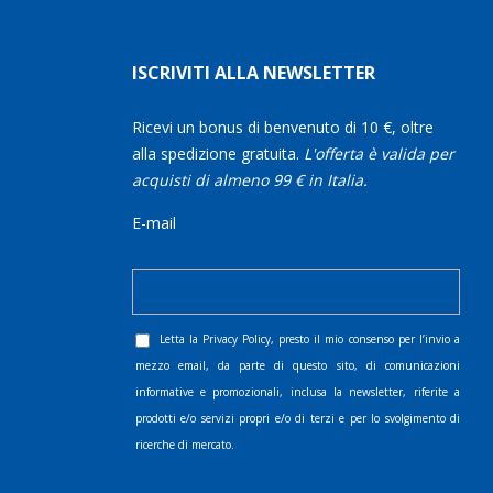
ISCRIVITI ALLA NEWSLETTER
Ricevi un bonus di benvenuto di 10 €, oltre
alla spedizione gratuita.
L'offerta è valida per
acquisti di almeno 99 € in Italia.
E-mail
Letta la
Privacy Policy
, presto il mio consenso per l’invio a
mezzo email, da parte di questo sito, di comunicazioni
informative e promozionali, inclusa la newsletter, riferite a
prodotti e/o servizi propri e/o di terzi e per lo svolgimento di
ricerche di mercato.