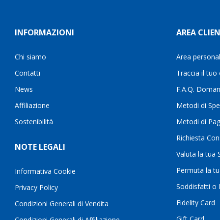
INFORMAZIONI
AREA CLIEN
Chi siamo
Area persona
Contatti
Traccia il tuo
News
F.A.Q. Doman
Affiliazione
Metodi di Spe
Sostenibilità
Metodi di Pa
Richiesta Con
NOTE LEGALI
Valuta la tua
Permuta la t
Informativa Cookie
Soddisfatti o
Privacy Policy
Fidelity Card
Condizioni Generali di Vendita
Gift Card
Condizioni Generali di Affiliazione