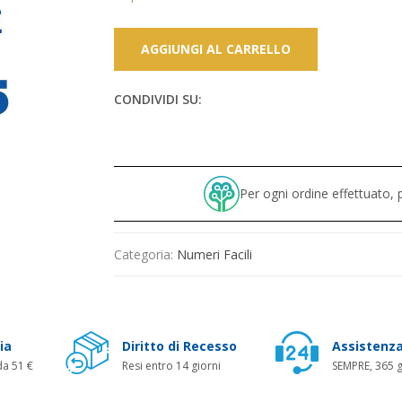
AGGIUNGI AL CARRELLO
CONDIVIDI SU:
Per ogni ordine effettuato
Categoria:
Numeri Facili
ia
Diritto di Recesso
Assistenza
da 51 €
Resi entro 14 giorni
SEMPRE, 365 g