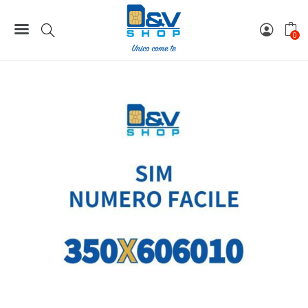
Home
Numeri Facili
SIM Kena Mobile Numero Facile 350X606010 Da Attivare
0