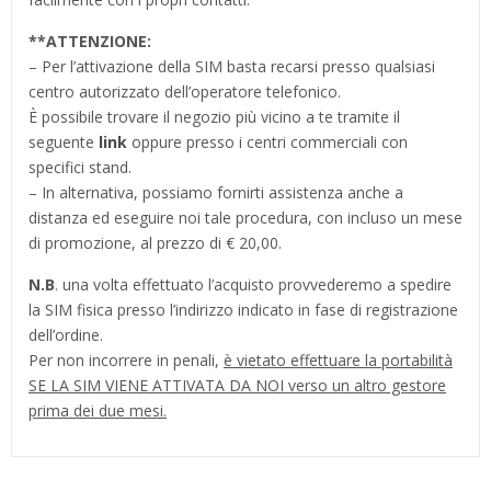
**
ATTENZIONE:
– Per l’attivazione della SIM basta recarsi presso qualsiasi
centro autorizzato dell’operatore telefonico.
È possibile trovare il negozio più vicino a te tramite il
seguente
link
oppure presso i centri commerciali con
specifici stand.
– In alternativa, possiamo fornirti assistenza anche a
distanza ed eseguire noi tale procedura, con incluso un mese
di promozione, al prezzo di € 20,00.
N.B
. una volta effettuato l’acquisto provvederemo a spedire
la SIM fisica presso l’indirizzo indicato in fase di registrazione
dell’ordine.
Per non incorrere in penali,
è vietato effettuare la portabilità
SE LA SIM VIENE ATTIVATA DA NOI verso un altro gestore
prima dei due mesi.