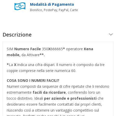
Modalità di Pagamento
Bonifico, PostePay, PayPal, Carte
Descrizione
SIM
Numero Facile
350
X
666665
*
operatore
Kena
mobile,
da Attivare
**.
*
La
X
indica una cifra dispari. Il numero è composto da tre
coppie comprese nella serie numerica 60.
COSA SONO I NUMERI FACILI?
Numeri composti da sequenze di cifre ripetute che li rendono
estremamente
facili da ricordare
, conferendo loro un
tocco distintivo. Ideali
per aziende e professionisti
che
desiderano essere facilmente contattati dai propri clienti,
riuscendo così a ottenere un vantaggio competitivo sul