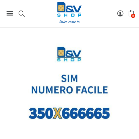
Home
Numeri Facili
SIM Kena Mobile Numero Facile 350X666665 Da Attivare
0