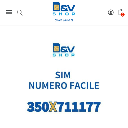
Home
Numeri Facili
SIM Kena Mobile Numero Facile 350X711177 Da Attivare
0