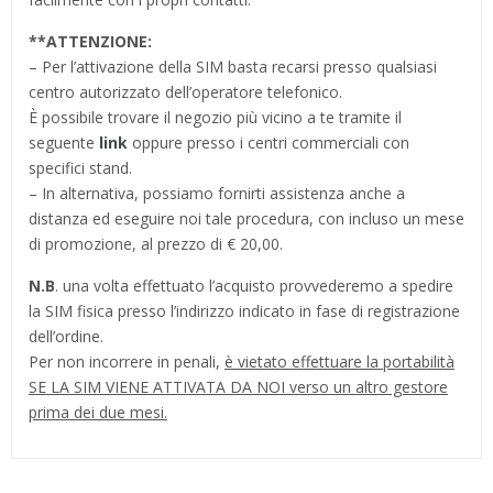
**ATTENZIONE:
– Per l’attivazione della SIM basta recarsi presso qualsiasi
centro autorizzato dell’operatore telefonico.
È possibile trovare il negozio più vicino a te tramite il
seguente
link
oppure presso i centri commerciali con
specifici stand.
– In alternativa, possiamo fornirti assistenza anche a
distanza ed eseguire noi tale procedura, con incluso un mese
di promozione, al prezzo di € 20,00.
N.B
. una volta effettuato l’acquisto provvederemo a spedire
la SIM fisica presso l’indirizzo indicato in fase di registrazione
dell’ordine.
Per non incorrere in penali,
è vietato effettuare la portabilità
SE LA SIM VIENE ATTIVATA DA NOI verso un altro gestore
prima dei due mesi.